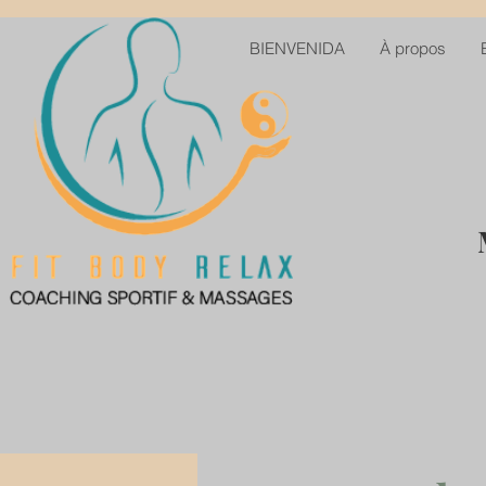
BIENVENIDA
À propos