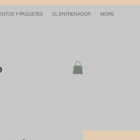
ENTOS Y PAQUETES
EL ENTRENADOR
MORE
O