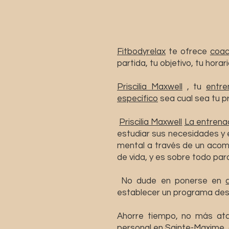
Fitbodyrelax
te ofrece
coac
partida, tu objetivo, tu horari
Priscilia Maxwell
, tu
entre
específico
sea cual sea tu p
​
Priscilia Maxwell
La entrena
estudiar sus necesidades y 
mental a través de un acom
de vida, y es sobre todo par
​
No dude en ponerse en
establecer un programa dest
Ahorre tiempo, no más ata
personal en Sainte-Maxime