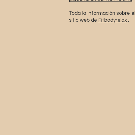
Toda la información sobre e
sitio web de
Fitbodyrelax
.