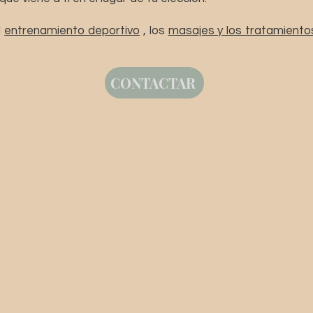
l
entrenamiento deportivo
, los
masajes y los tratamiento
CONTACTAR